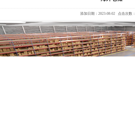
添加日期：2023-08-02
点击次数：2